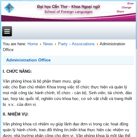
You are here:
Home
News
Party – Associations
Administration
Office
Administration Office
I. CHỨC NĂNG:
Văn phòng khoa là bộ phận tham mưu, giúp
việc cho Ban chủ nhiệm Khoa trong việc tổ chức thực hiện và quản lý
mọi mặt công tác hành chính, tổ chức - cán bộ, Sinh viên, tài chính, đào
tạo, hợp tác quốc tế, nghiên cứu khoa học, cơ sở vật chất và trang thiết
bị .v.v.. của đơn vị.
II. NHIỆM VỤ:
Văn phòng khoa có nhiệm vụ giúp lãnh đạo đơn vị trong các hoạt động
quản lý hành chính, trao đổi thông tin,triển khai thực hiện các nhiệm vụ
được nhà trường phân công cho đơn vị. Văn phòng khoa là một tập thể