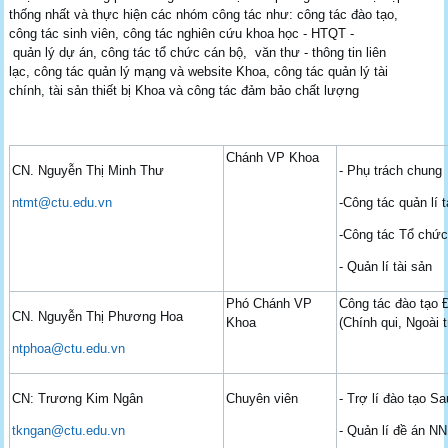
thống nhất và thực hiện các nhóm công tác như: công tác đào tạo,
công tác sinh viên, công tác nghiên cứu khoa học - HTQT -
quản lý dự án, công tác tổ chức cán bộ, văn thư - thông tin liên
lạc, công tác quản lý mạng và website Khoa, công tác quản lý tài
chính, tài sản thiết bị Khoa và công tác đảm bảo chất lượng
Chánh VP Khoa
CN. Nguyễn Thị Minh Thư
- Phụ trách chung
ntmt@ctu.edu.vn
-Công tác quản lí t
-Công tác Tổ chức
- Quản lí tài sản
Phó Chánh VP
Công tác đào tạo 
CN. Nguyễn Thị Phương Hoa
Khoa
(Chính qui, Ngoài 
ntphoa@ctu.edu.vn
CN: Trương Kim Ngân
Chuyên viên
- Trợ lí đào tạo S
tkngan@ctu.edu.vn
- Quản lí đề án N