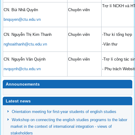
Trợ lí NCKH và 
CN. Bùi Nhã Quyên
Chuyên viên
bnquyen@ctu.edu.vn
CN. Nguyễn Thị Kim Thanh
Chuyên viên
-Thư kí tổng hợp
nghoaithanh@ctu.edu.vn
-Văn thư
CN. Nguyễn Vân Quỳnh
Chuyên viên
-Trợ lí công tác si
nvquynh@ctu.edu.vn
- Phụ trách Websi
Announcements
undefined
Latest news
Orientation meeting for first-year students of english studies
Workshop on connecting the english studies programs to the labor
market in the context of international integration - views of
stakeholders