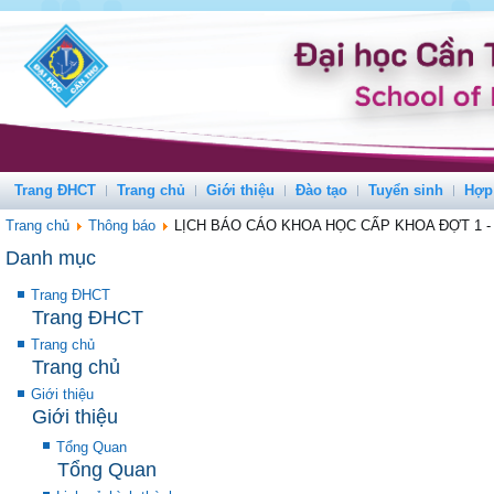
Trang ĐHCT
Trang chủ
Giới thiệu
Đào tạo
Tuyển sinh
Hợp
Trang chủ
Thông báo
LỊCH BÁO CÁO KHOA HỌC CẤP KHOA ĐỢT 1 - NĂ
Danh mục
Trang ĐHCT
Trang ĐHCT
Trang chủ
Trang chủ
Giới thiệu
Giới thiệu
Tổng Quan
Tổng Quan