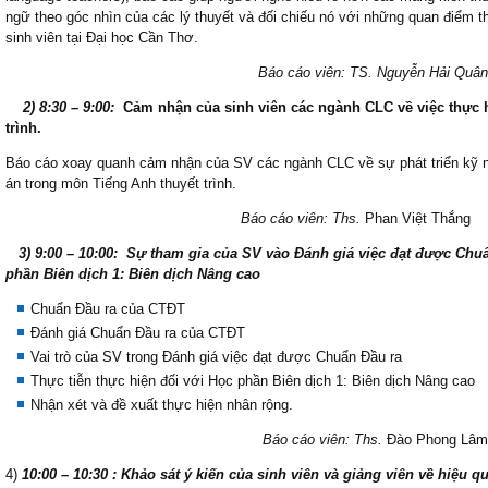
ngữ theo góc nhìn của các lý thuyết và đối chiếu nó với những quan điểm t
sinh viên tại Đại học Cần Thơ.
Báo cáo viên: TS. Nguyễn Hải Quân
2) 8:30 – 9:00:
Cảm nhận của sinh viên các ngành CLC về việc thực h
trình.
Báo cáo xoay quanh cảm nhận của SV các ngành CLC về sự phát triển kỹ n
án trong môn Tiếng Anh thuyết trình.
Báo cáo viên: Ths.
Phan Việt Thắng
3) 9:00 – 10:00: Sự tham gia của SV vào Đánh giá việc đạt được Chuẩn
phần Biên dịch 1: Biên dịch Nâng cao
Chuẩn Đầu ra của CTĐT
Đánh giá Chuẩn Đầu ra của CTĐT
Vai trò của SV trong Đánh giá việc đạt được Chuẩn Đầu ra
Thực tiễn thực hiện đối với Học phần Biên dịch 1: Biên dịch Nâng cao
Nhận xét và đề xuất thực hiện nhân rộng.
Báo cáo viên: Ths.
Đào Phong Lâm
4)
10:00 – 10:30 : Khảo sát ý kiến của sinh viên và giảng viên về hiệu