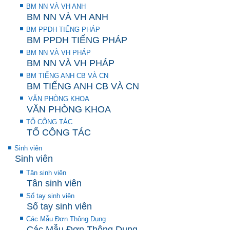
BM NN VÀ VH ANH
BM NN VÀ VH ANH
BM PPDH TIẾNG PHÁP
BM PPDH TIẾNG PHÁP
BM NN VÀ VH PHÁP
BM NN VÀ VH PHÁP
BM TIẾNG ANH CB VÀ CN
BM TIẾNG ANH CB VÀ CN
VĂN PHÒNG KHOA
VĂN PHÒNG KHOA
TỔ CÔNG TÁC
TỔ CÔNG TÁC
Sinh viên
Sinh viên
Tân sinh viên
Tân sinh viên
Sổ tay sinh viên
Sổ tay sinh viên
Các Mẫu Đơn Thông Dụng
Các Mẫu Đơn Thông Dụng