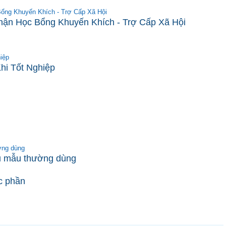
ổng Khuyến Khích - Trợ Cấp Xã Hội
hận Học Bổng Khuyến Khích - Trợ Cấp Xã Hội
iệp
hi Tốt Nghiệp
ờng dùng
ểu mẫu thường dùng
ọc phần