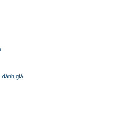
n
a đánh giá