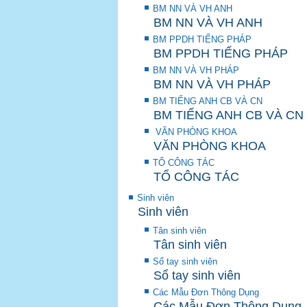
BM NN VÀ VH ANH
BM NN VÀ VH ANH
BM PPDH TIẾNG PHÁP
BM PPDH TIẾNG PHÁP
BM NN VÀ VH PHÁP
BM NN VÀ VH PHÁP
BM TIẾNG ANH CB VÀ CN
BM TIẾNG ANH CB VÀ CN
VĂN PHÒNG KHOA
VĂN PHÒNG KHOA
TỔ CÔNG TÁC
TỔ CÔNG TÁC
Sinh viên
Sinh viên
Tân sinh viên
Tân sinh viên
Sổ tay sinh viên
Sổ tay sinh viên
Các Mẫu Đơn Thông Dụng
Các Mẫu Đơn Thông Dụng