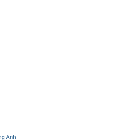
ếng Anh