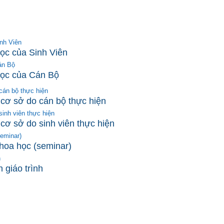
inh Viên
học của Sinh Viên
án Bộ
học của Cán Bộ
 cán bộ thực hiện
p cơ sở do cán bộ thực hiện
sinh viên thực hiện
 cơ sở do sinh viên thực hiện
seminar)
khoa học (seminar)
h
 giáo trình