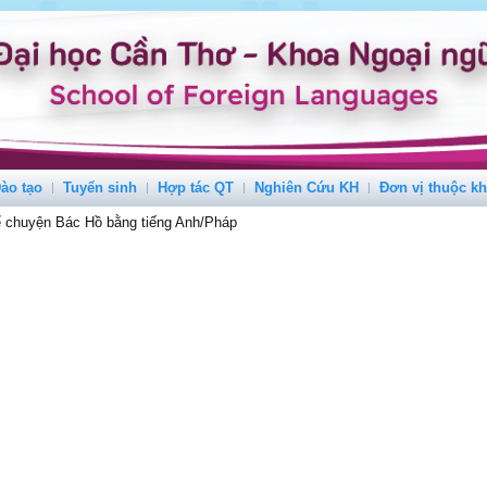
ào tạo
Tuyển sinh
Hợp tác QT
Nghiên Cứu KH
Đơn vị thuộc k
ể chuyện Bác Hồ bằng tiếng Anh/Pháp