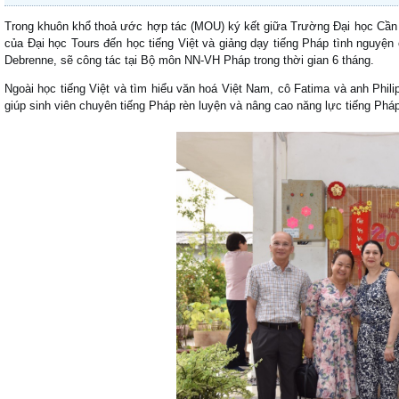
Trong khuôn khổ thoả ước hợp tác (MOU) ký kết giữa Trường Đại học Cần
của Đại học Tours đến học tiếng Việt và giảng dạy tiếng Pháp tình nguyện
Debrenne, sẽ công tác tại Bộ môn NN-VH Pháp trong thời gian 6 tháng.
Ngoài học tiếng Việt và tìm hiểu văn hoá Việt Nam, cô Fatima và anh Phil
giúp sinh viên chuyên tiếng Pháp rèn luyện và nâng cao năng lực tiếng Phá