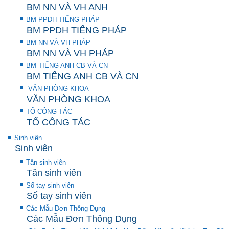
BM NN VÀ VH ANH
BM PPDH TIẾNG PHÁP
BM PPDH TIẾNG PHÁP
BM NN VÀ VH PHÁP
BM NN VÀ VH PHÁP
BM TIẾNG ANH CB VÀ CN
BM TIẾNG ANH CB VÀ CN
VĂN PHÒNG KHOA
VĂN PHÒNG KHOA
TỔ CÔNG TÁC
TỔ CÔNG TÁC
Sinh viên
Sinh viên
Tân sinh viên
Tân sinh viên
Sổ tay sinh viên
Sổ tay sinh viên
Các Mẫu Đơn Thông Dụng
Các Mẫu Đơn Thông Dụng