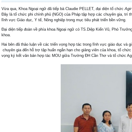
Vừa qua, Khoa Ngoại ngữ đã tiếp bà Claudie PELLET, đại diện tổ chức
Agir
Đây là tổ chức phi chính phủ (NGO) của Pháp tập hợp các chuyên gia, trí t
lĩnh vực Giáo dục, Y tế, Nông nghiệp trong mục tiêu phát triển bền vững.
Đại diện tiếp đoàn về phía khoa Ngoại ngữ có TS.Diệp Kiến Vũ, Phó Trưở
khoa.
Hai bên đã thảo luận về các triển vọng hợp tác trong lĩnh vực giáo dục và 
chuyên gia đến hỗ trợ tập huấn ngắn hạn cho giảng viên của khoa, tổ chức 
vọng ký kết văn bản hợp tác MOU giữa Trường ĐH Cần Thơ và tổ chức Agir,