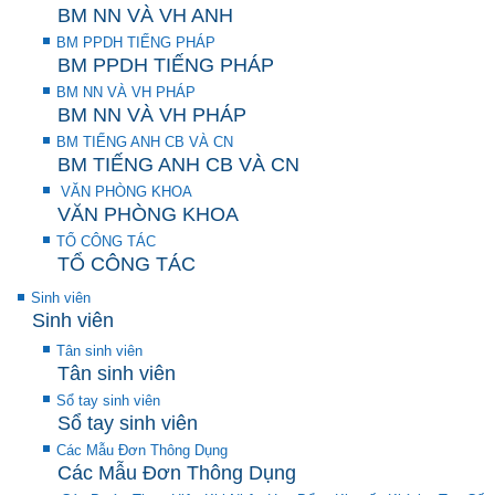
BM NN VÀ VH ANH
BM PPDH TIẾNG PHÁP
BM PPDH TIẾNG PHÁP
BM NN VÀ VH PHÁP
BM NN VÀ VH PHÁP
BM TIẾNG ANH CB VÀ CN
BM TIẾNG ANH CB VÀ CN
VĂN PHÒNG KHOA
VĂN PHÒNG KHOA
TỔ CÔNG TÁC
TỔ CÔNG TÁC
Sinh viên
Sinh viên
Tân sinh viên
Tân sinh viên
Sổ tay sinh viên
Sổ tay sinh viên
Các Mẫu Đơn Thông Dụng
Các Mẫu Đơn Thông Dụng